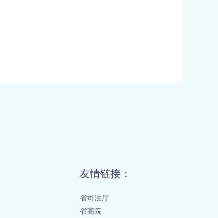
友情链接：
省司法厅
省高院