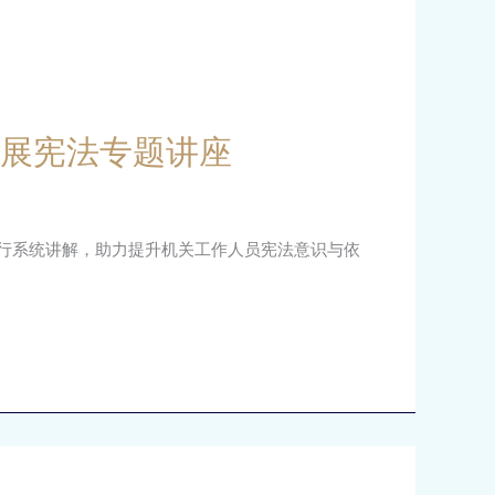
开展宪法专题讲座
识进行系统讲解，助力提升机关工作人员宪法意识与依