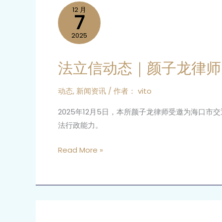
法
12 月
7
立
信
2025
动
态
法立信动态｜颜子龙律师
｜
颜
动态
,
新闻资讯
/ 作者：
vito
子
2025年12月5日，本所颜子龙律师受邀为海口
龙
法行政能力。
律
师
Read More »
为
海
口
市
交
通