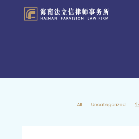
跳
至
内
容
Filter
All
Uncategorized
posts
by
category