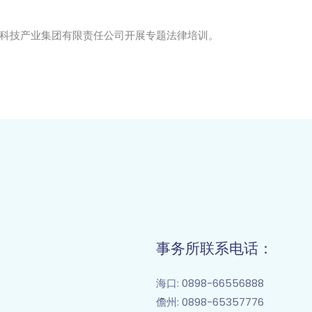
科技产业集团有限责任公司开展专题法律培训。
事务所联系电话：
海口
: 0898-66556888
儋州
: 0898-65357776