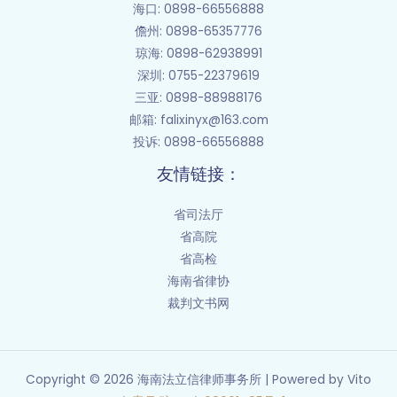
海口
: 0898-66556888
儋州
: 0898-65357776
琼海: 0898-62938991
深圳: 0755-22379619
三亚: 0898-88988176
邮箱
: falixinyx@163.com
投诉: 0898-66556888
友情链接：
省司法厅
省高院
省高检
海南省律协
裁判文书网
Copyright © 2026 海南法立信律师事务所 | Powered by Vito