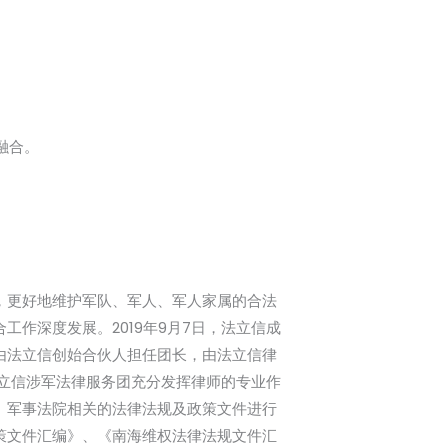
融合。
，更好地维护军队、军人、军人家属的合法
工作深度发展。2019年9月7日，法立信成
由法立信创始合伙人担任团长，由法立信律
法立信涉军法律服务团充分发挥律师的专业作
、军事法院相关的法律法规及政策文件进行
策文件汇编》、《南海维权法律法规文件汇