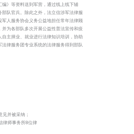
汇编》等资料送到军营，通过线上线下辅
务部队官兵。除此之外，法立信涉军法律服
役军人服务协会义务公益地担任常年法律顾
，并为各部队多次开展公益性普法宣传和疫
人自主择业、就业进行法律知识培训，协助
军法律服务团专业系统的法律服务得到部队
意见并被采纳；
信律师事务所8位律