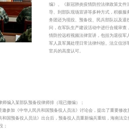
编》、《新冠肺炎疫情防控法律政策文件
导、到部队现场宣讲等多种方式，积极服
务团还为现役、预备役、民兵部队以及退
问，在军队生产建设活动中进行合规审查
情防控远程视频法律宣讲，包括为退役军
军人及军属处理日常法律纠纷。法立信涉
官兵的高度认可。
余位律师编入某部队预备役律师排（现已撤编）；
任受邀参加《中华人民共和国预备役人员法》讨论会，提出了重要修改
民共和国预备役人员法》出台后，预备役人员重新编兵重组，海南法立
役；