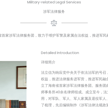
Military-related Legal Services
涉军法律服务
省首家涉军法律服务团，致力于维护军警及家属合法权益，推进军民
Detailed Introduction
详细简介​
法立信为响应党中央关于依法治军的号召
权益，推进法律服务进军营，推进军民融合
立了海南省首家涉军法律服务团。服务团
师事务所40余名律师组成。成立至今，
用，对军队、军人、军人家属及退役军人
了梳理，先后编辑制作《涉军法律法规政