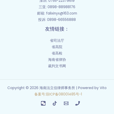
深圳: 0755-22379619
三亚: 0898-88988176
邮箱
: falixinyx@163.com
投诉: 0898-66556888
友情链接：
省司法厅
省高院
省高检
海南省律协
裁判文书网
Copyright © 2026 海南法立信律师事务所 | Powered by Vito
备案号
:
琼
ICP
备
08001485
号
-1