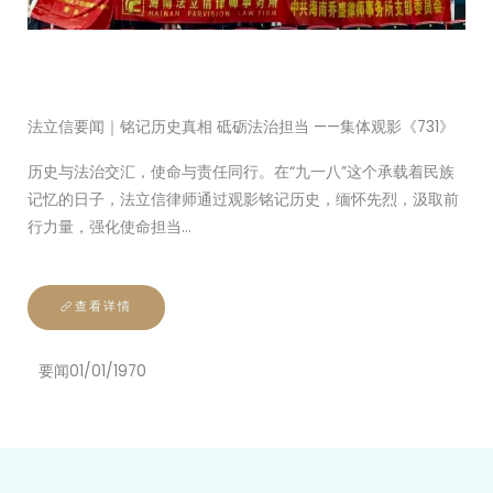
法立信要闻｜铭记历史真相 砥砺法治担当 ——集体观影《731》
历史与法治交汇，使命与责任同行。在“九一八”这个承载着民族
记忆的日子，法立信律师通过观影铭记历史，缅怀先烈，汲取前
行力量，强化使命担当…
查看详情
要闻
01/01/1970