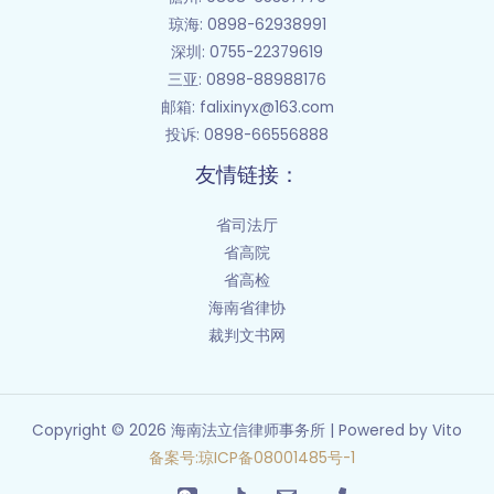
琼海: 0898-62938991
深圳: 0755-22379619
三亚: 0898-88988176
邮箱
: falixinyx@163.com
投诉: 0898-66556888
友情链接：
省司法厅
省高院
省高检
海南省律协
裁判文书网
Copyright © 2026 海南法立信律师事务所 | Powered by Vito
备案号
:
琼
ICP
备
08001485
号
-1