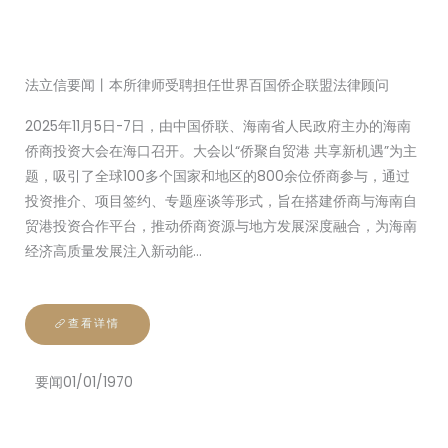
法立信要闻丨本所律师受聘担任世界百国侨企联盟法律顾问
2025年11月5日-7日，由中国侨联、海南省人民政府主办的海南
侨商投资大会在海口召开。大会以“侨聚自贸港 共享新机遇”为主
题，吸引了全球100多个国家和地区的800余位侨商参与，通过
投资推介、项目签约、专题座谈等形式，旨在搭建侨商与海南自
贸港投资合作平台，推动侨商资源与地方发展深度融合，为海南
经济高质量发展注入新动能…
查看详情
要闻
01/01/1970