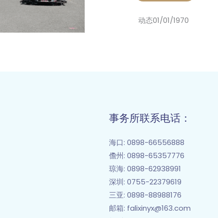
动态
01/01/1970
事务所联系电话：
海口
: 0898-66556888
儋州
: 0898-65357776
琼海: 0898-62938991
深圳: 0755-22379619
三亚: 0898-88988176
邮箱
: falixinyx@163.com