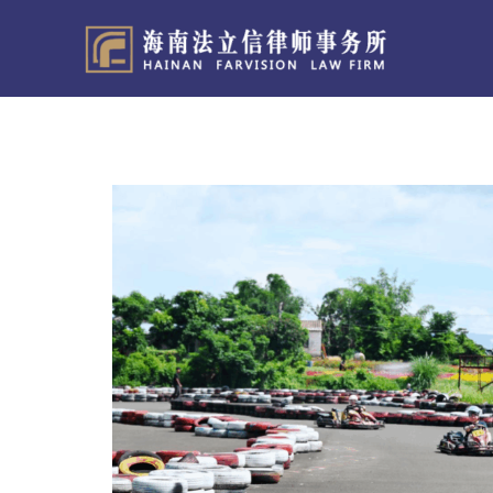
跳
至
内
容