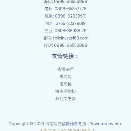
海口
: 0898-66556888
儋州
: 0898-65357776
琼海: 0898-62938991
深圳: 0755-22379619
三亚: 0898-88988176
邮箱
: falixinyx@163.com
投诉: 0898-66556888
友情链接：
省司法厅
省高院
省高检
海南省律协
裁判文书网
Copyright © 2026 海南法立信律师事务所 | Powered by Vito