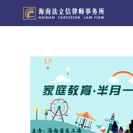
跳
至
内
容