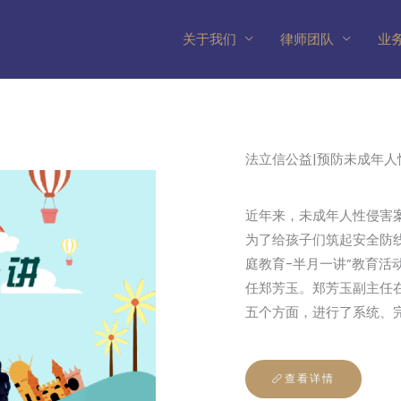
关于我们
律师团队
业
法立信公益|预防未成年人
近年来，未成年人性侵害
为了给孩子们筑起安全防
庭教育-半月一讲”教育活
任郑芳玉。郑芳玉副主任
五个方面，进行了系统、
查看详情