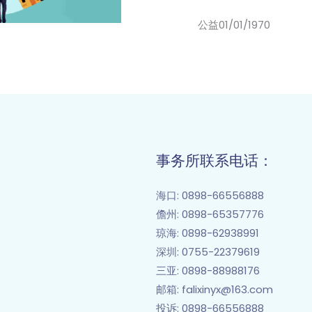
公益
01/01/1970
事务所联系电话：
海口
: 0898-66556888
儋州
: 0898-65357776
琼海: 0898-62938991
深圳: 0755-22379619
三亚: 0898-88988176
邮箱
: falixinyx@163.com
投诉: 0898-66556888