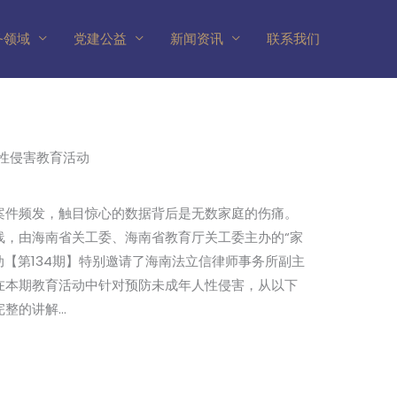
务领域
党建公益
新闻资讯
联系我们
性侵害教育活动
案件频发，触目惊心的数据背后是无数家庭的伤痛。
线，由海南省关工委、海南省教育厅关工委主办的“家
动【第134期】特别邀请了海南法立信律师事务所副主
在本期教育活动中针对预防未成年人性侵害，从以下
完整的讲解…