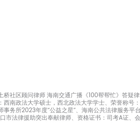
桥社区顾问律师 海南交通广播《100帮帮忙》答疑律
：西南政法大学硕士，西北政法大学学士、荣誉称号
务所2023年度“公益之星”、海南公共法律服务平台月
海口市法律援助突出奉献律师、资格证书：司考A证、会