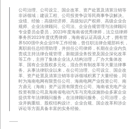
公司治理、公司设立、国企改革、资产处置及清算注销等
非诉领域；建设工程、公司投资争议等民商事争议解决。
业绩、经验：高级经济师、高级知识产权师、高级企业合
规师、企业法律顾问、公司法、企业合规管理与法律顾问
专业委员会委员，2023年度海南省优秀律师，法立信律师
事务所2023年度优秀律师，海南省认证高级人才，拥有世
界500强中央企业11年工作经验，曾任职法律合规部科长，
离职前任总经理助理，并担任公司律师，长期在企业内负
责或主持法律合规管理，新能源业务投资及国企深化改革
等工作，主持了集体企业法人结构治理，厂办大集体改
革、国有企业股权多元化，混合所有制改革等大量法律事
务。从事法律职业以来，在公司治理、公司设立、国企改
革、资产处置及清算注销等非诉领域积累了大量经验，同
时为海南电网有限责任公司、海南电网产业投资公司、南
方鼎元（海南）资产运营有限责任公司、海南省充电产业
投资有限公司及海南省电动汽车与充电设施协会多家企业
提供常年法律顾问服务，在法律顾问服务、公司治理，企
业并购重组、股权结构设计、企业合规、国企改革和涉企
诉讼等方面具备丰富的实务经验。