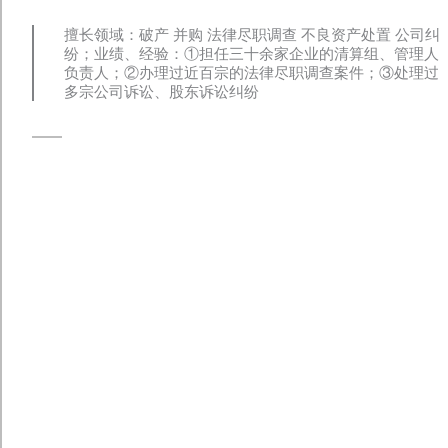
擅长领域：破产 并购 法律尽职调查 不良资产处置 公司纠
纷；业绩、经验：①担任三十余家企业的清算组、管理人
负责人；②办理过近百宗的法律尽职调查案件；③处理过
多宗公司诉讼、股东诉讼纠纷