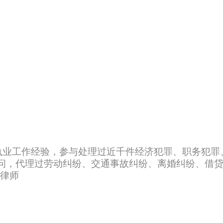
师执业工作经验，参与处理过近千件经济犯罪、职务犯
问，代理过劳动纠纷、交通事故纠纷、离婚纠纷、借
员律师