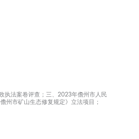
政执法案卷评查；三、2023年儋州市人民
《儋州市矿山生态修复规定》立法项目；